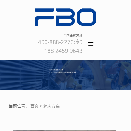
全国免费热线
400-888-2270转0
188 2459 9643
当前位置：
首页
>
解决方案