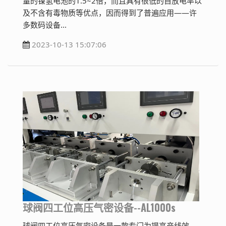
量的镍氢电池的1.5~2倍，而且具有很低的自放电率以
及不含有毒物质等优点，因而得到了普遍应用——许
多数码设备...
2023-10-13 15:07:06
球阀四工位高压气密设备--AL1000s
球阀四工位高压气密设备是一款专门为提高产线效