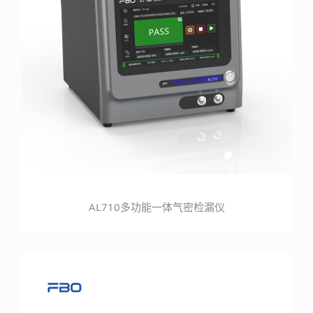
AL710多功能一体气密检漏仪