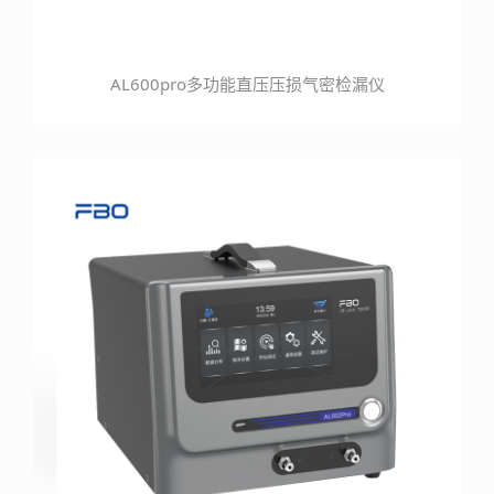
AL600pro多功能直压压损气密检漏仪