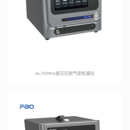
AL700Pro差压压损气密检漏仪