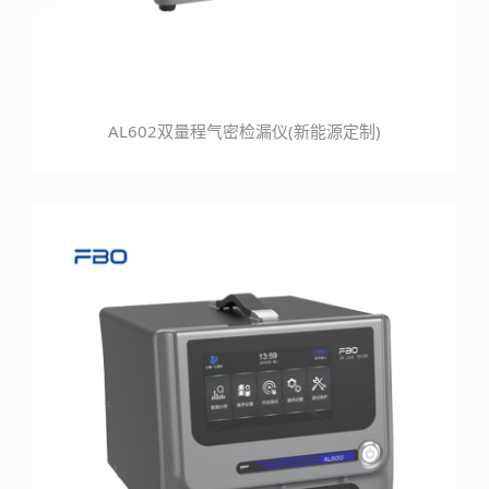
AL602双量程气密检漏仪(新能源定制)