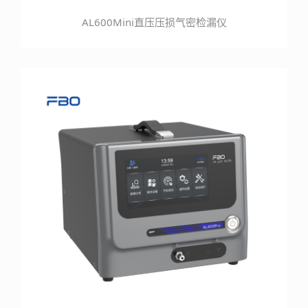
AL600Mini直压压损气密检漏仪