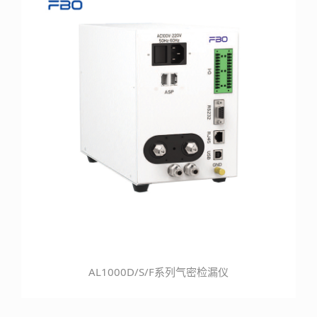
AL1000D/S/F系列气密检漏仪