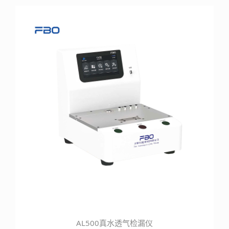
AL500真水透气检漏仪