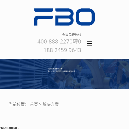
全国免费热线
400-888-2270转0
188 2459 9643
当前位置：
首页
>
解决方案
友情链接：