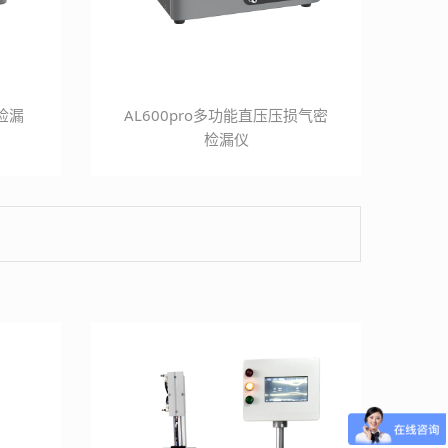
密检漏
AL600pro多功能直压压损气密
检漏仪