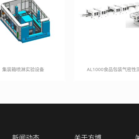
集装箱喷淋实验设备
AL1000食品包装气密性
新闻动态
关于方博