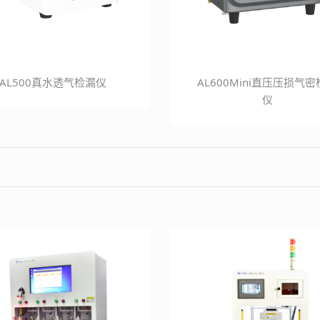
AL500真水透气检漏仪
AL600Mini直压压损气
仪