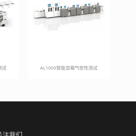
测试
AL1000智能音箱气密性测试
关注我们