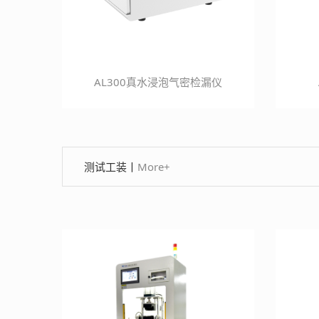
AL300真水浸泡气密检漏仪
测试工装
丨
More+