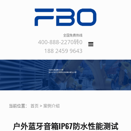
全国免费热线
400-888-2270转0
188 2459 9643
当前位置：
首页
>
案例介绍
户外蓝牙音箱IP67防水性能测试