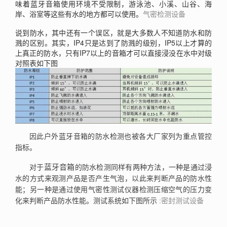
味着蓝牙音箱使用环境不受限制，游泳池、小溪、山谷、海
岸、浴室等这些有水的地方都可以使用。
气密检测设备
说到防水，其中还有一个误区，就是大多数人不知道防水和防
IP4
IP5
溅的区别。其实，
只是达到了防溅的级别，
以上才算的
IP7
上真正的防水，只有
以上的音箱才可以直接浸没在水中对级
对照表如下图
因此户外蓝牙音箱的防水检测也被各大厂家列为重点管控
指标。
蓝牙音箱
对于
的防水检测同样有两种方法，一种是通过浸
水的方式来观测产品是否产生气泡，以此来判断产品的防水性
能；另一种是通过使用气密性测试仪器检测压缩空气的压力变
化来判断产品防水性能。测试系统如下图所示 :
密封测试设备