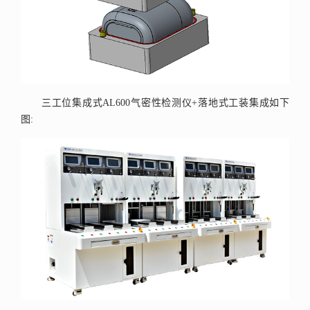
三工位集成式AL600气密性检测仪+落地式工装集成如下
图: