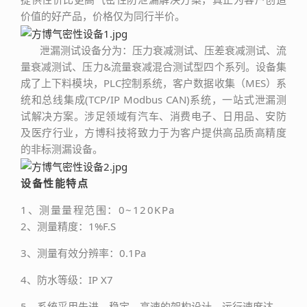
价值的好产品，价格仅为同行半价。
泄漏测试设备分为：压力衰减测试、压差衰减测试、流
量衰减测试、压力&流量衰减混合测试型四个系列。设备集
成了上下料模块，PLC控制系统，客户数据收集（MES）系
统和总线集成(TCP/IP Modbus CAN)系统，一站式泄漏测
试解决方案。涉足领域有汽车、消费电子、日用品、安防
及医疗行业，方博科技将致力于为客户提供高品质高精度
的非标测漏设备。
设备性能特点
1、测量量程范围：0~120KPa
2、测量精度：1%F.S
3、测量有效分辨率：0.1Pa
4、防水等级：IP X7
5、系统采用先进、稳定、高速的架构设计，运行速度达