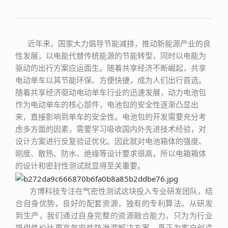
近年来，国家大力倡导节能减排，推动新能源产业的良
性发展，以电能代替传统能源的节能转型，同时以电能为
驱动的出行方案应运面生。随着共享经济不断崛起，共享
电动单车以其节能环保、方便快捷，成为人们出行首选。
随着共享经济驱动电动单车行业的迅速发展，动力电池包
作为电动单车的核心部件，电池包的安全性逐渐凸显出
来，直接影响到单车的安全性。电池包的开发需要充分考
虑多方面的因素，需要学习吸收国内外先进技术经验，对
设计方案进行反复验证优化。因此就对电池箱体的强度、
刚度、散热、防水、绝缘等设计要求很高，所以电箱箱体
的设计和密封性测试就显得至关重要。
方博科技专注在气密性测试这块投入专业研发团队，结
合自身优势，良好的配套资源，独有的专利算法。从研发
到生产，我们通过自身完整的资源融合能力，只为为行业
提供性价比更高气密性防泄漏解决方案，真正为客户创造