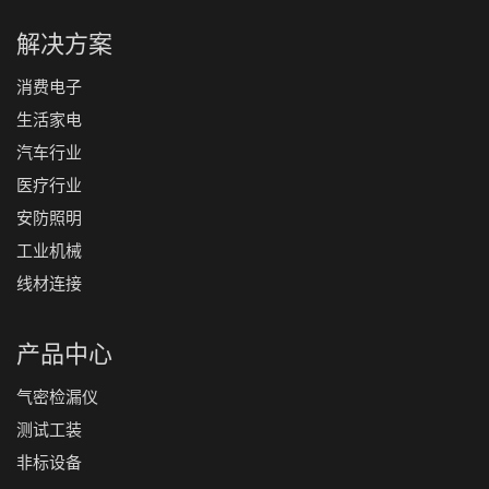
解决方案
消费电子
生活家电
汽车行业
医疗行业
安防照明
工业机械
线材连接
产品中心
气密检漏仪
测试工装
非标设备