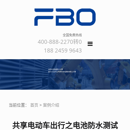
全国免费热线
400-888-2270转0
188 2459 9643
当前位置：
首页
>
案例介绍
共享电动车出行之电池防水测试