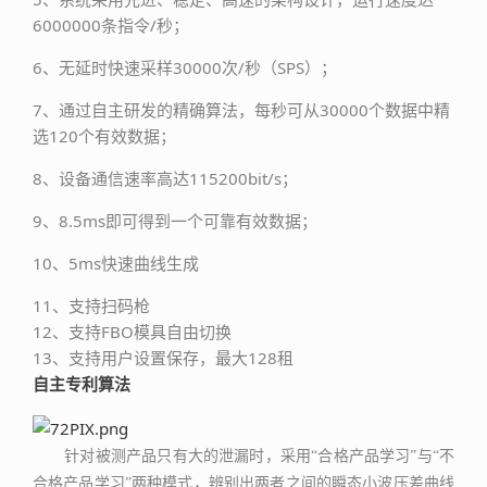
6000000条指令/秒；
6、无延时快速采样30000次/秒（SPS）；
7、通过自主研发的精确算法，每秒可从30000个数据中精
选120个有效数据；
8、设备通信速率高达115200bit/s；
9、8.5ms即可得到一个可靠有效数据；
10、5ms快速曲线生成
11、支持扫码枪
12、支持FBO模具自由切换
13、支持用户设置保存，最大128租
自主专利算法
针对被测产品只有大的泄漏时，采用“合格产品学习”与“不
合格产品学习”两种模式，辨别出两者之间的瞬态小波压差曲线