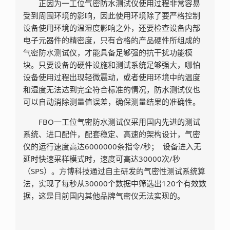
正因为一工位气密防水测试仪使用过程非常容易
受到周围环境的影响，因此使用环境除了要严格控制
设备使用环境的温湿度影响之外，还要检查设备内部
电子元器件的精密度，只有合格的产品硬件所组成的
气密防水测试仪，才能具备足够强的抗干扰功能模
块。只要设备的硬件设施和测试系统足够强大，哪怕
设备使用过程出现轻微震动，或者使用环境中的温度
和湿度无法达到完全符合标准的情况，防水测试仪也
可以自动消除测量值误差，确保测量结果的准确性。
FBO一工位气密防水测试仪采用国内先进的测试
系统、进口配件，配套稳定、高速的架构设计，气密
仪的运行速度高达6000000条指令/秒； 设备进入无
延时快速采样模式时，速度可高达30000次/秒
（SPS）。方博科技通过自主研发的气密性测试系统算
法，实现了每秒从30000个数据中筛选出120个有效数
据，这是目前国内其他品牌气密仪无法实现的。