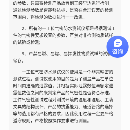
的参数，只需将检测产品放置到工装里边进行检测，
通过检测参数是否能够达标，是否在合理误差的检测
范围内，将检测的数据进行一一改进。
2、所有的一工位气密防水测试仪都是根据测试工
件的气密性要求设置的参数，严禁对非检测物质试样
的试验或检测;
3、严禁易燃、易爆、易挥发性物质试样的试验或
储存。
一工位气密防水测试仪的使用是一个非常精密的
测试过程，测试仪使用的目的是为了测量产品在单位
时间内准确的泄露值，并根据实际泄露数值与额定泄
露值数值之间的来判定产品的气密性是否符合标准。
工件气密性测试过程对测试环境的温度和湿度、工装
夹具的结构设计、产品的抗震能力、通道管路的选择
等的选用都有严格的要求，因此使用过程一定要严格
遵守规则，严格按照操作要求进行测量。