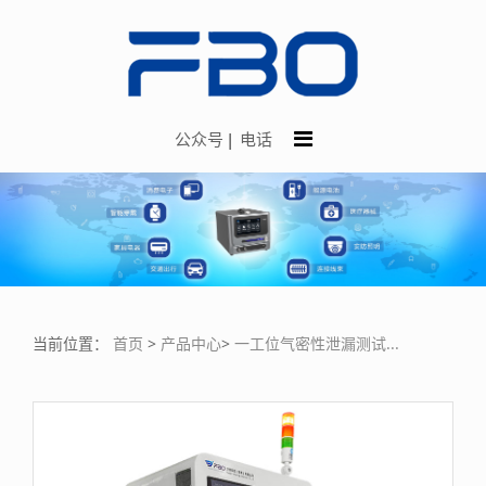
公众号
电话
当前位置：
首页
>
产品中心
>
一工位气密性泄漏测试...