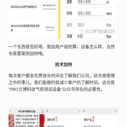
一个东西是否好用，是由用户说的算；设备怎么样，当然
也是要案例加持咯。
技术加持
每次客户都会花费很长时间去了解我们公司，这也是情理
之中的事儿。我们能做的就减少客户的了解时间，这也是
“FBO方博科技气密测试设备”公众号存在的必要性。