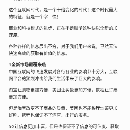
这个互联网时代，是一个十倍变化的时代！这个时代最大
的特征，就是一个字：快！
商业和科技模式的进步，正在不断赋予这种快以全新的加
速度。
各种各样的信息层出不穷，对于我们用户来说，已然无法
快速高效的获取有价值的信息。
1全新市场颠覆来临
中国互联网的飞速发展对各行各业的影响都十分大，互联
网平台的猛烈冲击给我们生活带来了巨大的影响。
淘宝让购物更加方便，美团让买饭更加方便，携程让订票
更加方便。
但是淘宝改变不了商品的质量，美团也不能餐厅炒菜更加
好吃，携程也保证不了酒店、出行的服务。
5G让信息更加丰富，但是也保证不了信息的可信度、获取