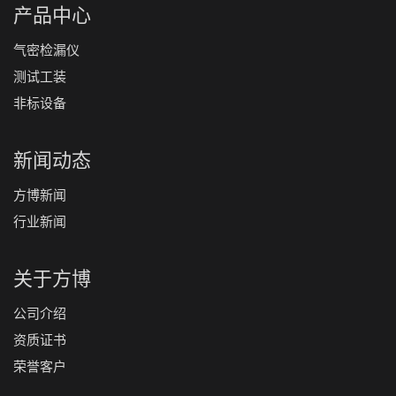
产品中心
气密检漏仪
测试工装
非标设备
新闻动态
方博新闻
行业新闻
关于方博
公司介绍
资质证书
荣誉客户