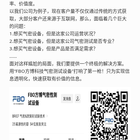
率、价值度。
以我们公司为例子，现在客户量不仅仅通过传统的方式获
取，大部分客户还来源于互联网，那么，面临着几个巨大
的问题：
1.想买气密设备，但是这家公司运营状况？
2.想买气密设备，但是这家公司气密测试是否专业？
3.想买气密设备，但是产品是否满足需求？
......
面对这样尴尬的局面，我们要提供一个终极的解决方案。
用“FBO方博科技气密测试设备”打响了第一枪！只为实现信
息透明化，快速获取有价值的信息。