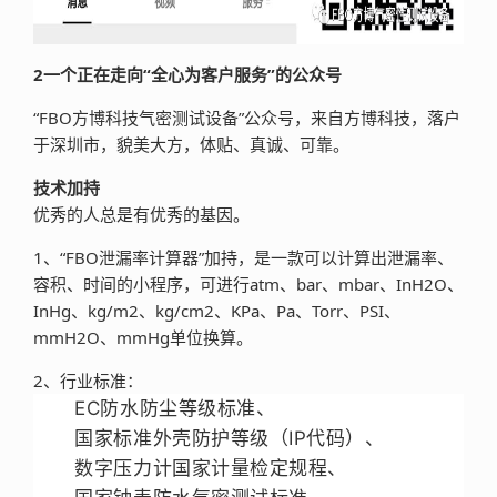
2一个正在走向“全心为客户服务”的公众号
“FBO方博科技气密测试设备”公众号，来自方博科技，落户
于深圳市，貌美大方，体贴、真诚、可靠。
技术加持
优秀的人总是有优秀的基因。
1、“FBO泄漏率计算器”加持，是一款可以计算出泄漏率、
容积、时间的小程序，可进行atm、bar、mbar、InH2O、
InHg、kg/m2、kg/cm2、KPa、Pa、Torr、PSI、
mmH2O、mmHg单位换算。
2、行业标准：
EC防水防尘等级标准、
国家标准外壳防护等级（IP代码）、
数字压力计国家计量检定规程、