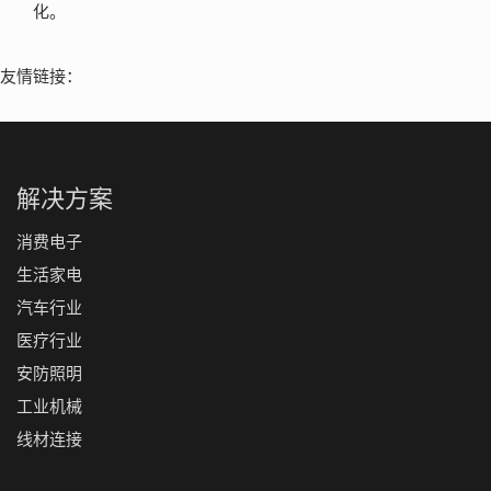
化。
友情链接：
解决方案
消费电子
生活家电
汽车行业
医疗行业
安防照明
工业机械
线材连接