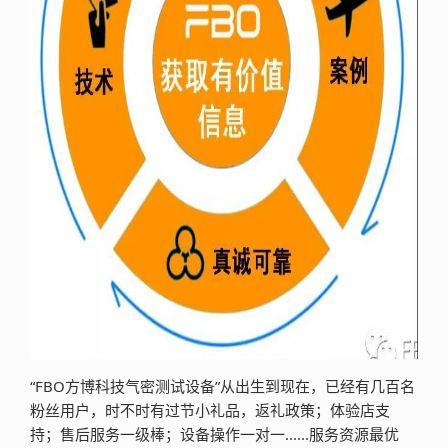
“FBO方博科技气密测试设备”从出生到现在，已经有几百名
粉丝用户，时不时有过节小礼品，返礼政策；体验店支
持；售后服务一级棒；设备操作一对一......服务资源最优