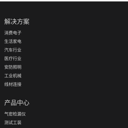
解决方案
消费电子
生活家电
汽车行业
医疗行业
安防照明
工业机械
线材连接
产品中心
气密检漏仪
测试工装