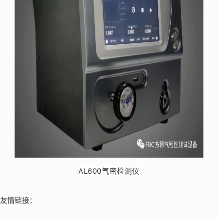
AL600气密检测仪
友情链接：