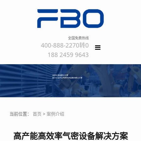
全国免费热线
400-888-2270转0
188 2459 9643
当前位置：
首页
>
案例介绍
高产能高效率气密设备解决方案