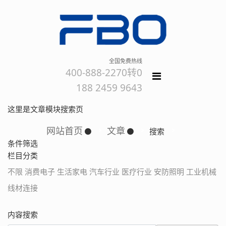
全国免费热线
400-888-2270转0
188 2459 9643
这里是文章模块搜索页
网站首页
文章
搜索
条件筛选
栏目分类
不限
消费电子
生活家电
汽车行业
医疗行业
安防照明
工业机械
线材连接
内容搜索