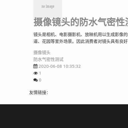
摄像镜头的防水气密性
镜头是相机、电影摄影机、放映机用以生成影像的
道、花园等室外场景。因此消费者对镜头具有良好
摄像镜头
防水气密性测试
2020-06-08 10:35:32
1
0
友情链接：